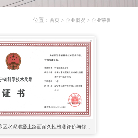
位置：
>
>
首页
企业概况
企业荣誉
季冻区水泥混凝土路面耐久性检测评价与修...