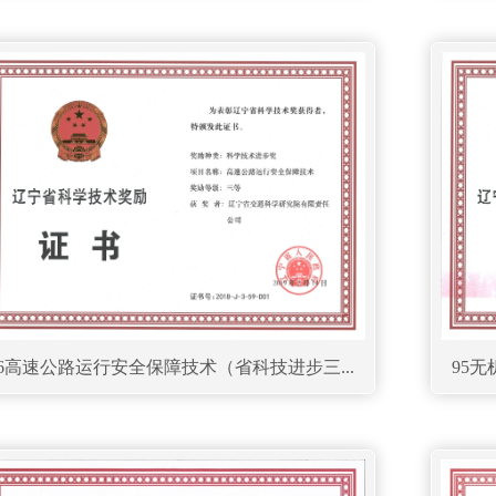
96高速公路运行安全保障技术（省科技进步三...
95