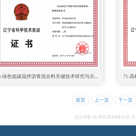
3-绿色低碳温拌沥青混合料关键技术研究与示...
71-
首页
上一页
下一页
总记录数:
41
,每页显示
6
条记录,当