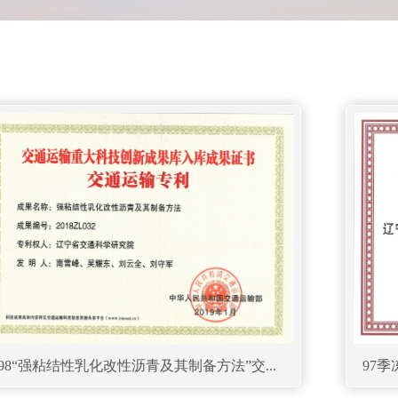
98“强粘结性乳化改性沥青及其制备方法”交...
97