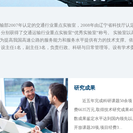
2007年认定的交通行业重点实验室，2008年由辽宁省科技厅认
估中，分别获得了交通运输行业重点实验室“优秀实验室”称号。 实验
为提高我国高速公路的服务能力和服务水平提供有力的技术支撑。
，设主任1名，副主任3名，负责行政、科研与日常管理等。设有学术
研究成果
近五年完成科研课题50余项
费6635万元,取得技术研究成果4
数成果鉴定水平达到国内领先以
开放课题20项,项目经费3...