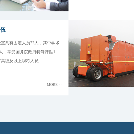
队伍
共有固定人员22人，其中学术
人，享受国务院政府特殊津贴1
高级及以上职称人员...
MORE >>