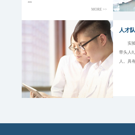
同...
MORE >>
人才
实验室
带头人8
人。具有