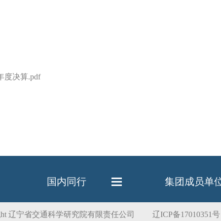
度决算.pdf
国内同行
集团成员单
right 辽宁省交通科学研究院有限责任公司 辽ICP备17010351号