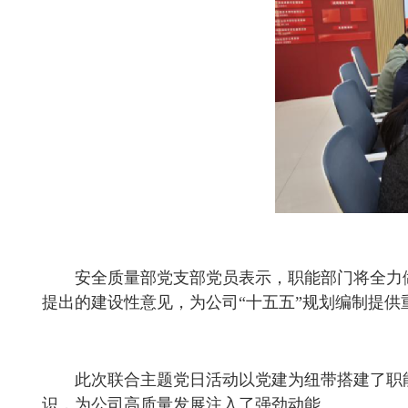
安全质量部党支部党员表示，职能部门将全力
提出的建设性意见，为公司“十五五”规划编制提供
此次联合主题党日活动以党建为纽带搭建了职
识，为公司高质量发展注入了强劲动能。